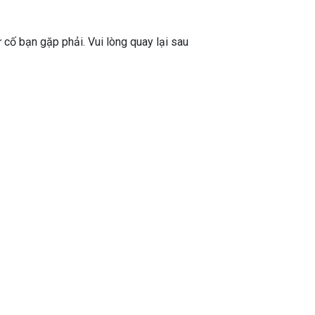
ự cố bạn gặp phải. Vui lòng quay lại sau