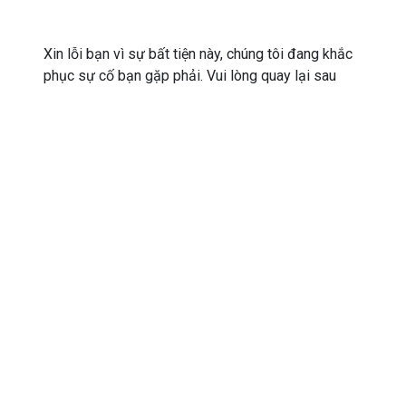
Xin lỗi bạn vì sự bất tiện này, chúng tôi đang khắc
phục sự cố bạn gặp phải. Vui lòng quay lại sau