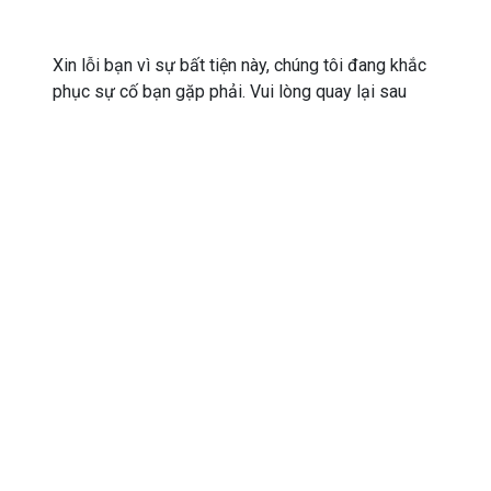
Xin lỗi bạn vì sự bất tiện này, chúng tôi đang khắc
phục sự cố bạn gặp phải. Vui lòng quay lại sau