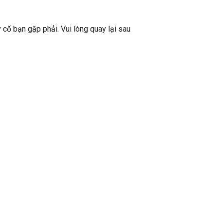
ự cố bạn gặp phải. Vui lòng quay lại sau