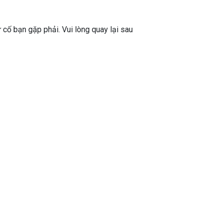
ự cố bạn gặp phải. Vui lòng quay lại sau