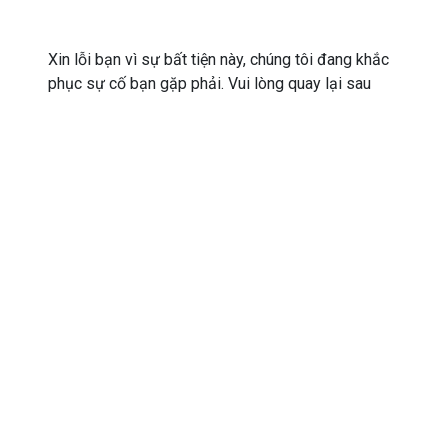
Xin lỗi bạn vì sự bất tiện này, chúng tôi đang khắc
phục sự cố bạn gặp phải. Vui lòng quay lại sau