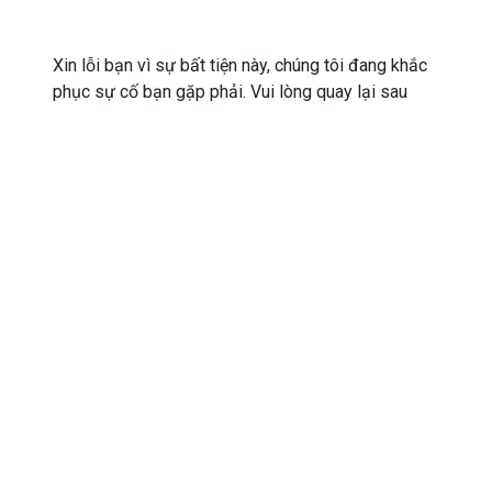
Xin lỗi bạn vì sự bất tiện này, chúng tôi đang khắc
phục sự cố bạn gặp phải. Vui lòng quay lại sau