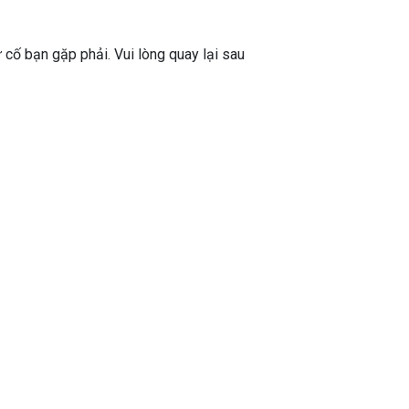
ự cố bạn gặp phải. Vui lòng quay lại sau