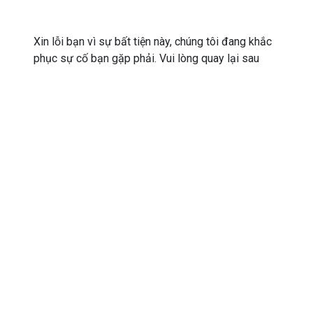
Xin lỗi bạn vì sự bất tiện này, chúng tôi đang khắc
phục sự cố bạn gặp phải. Vui lòng quay lại sau