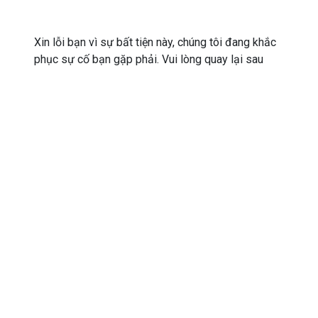
Xin lỗi bạn vì sự bất tiện này, chúng tôi đang khắc
phục sự cố bạn gặp phải. Vui lòng quay lại sau