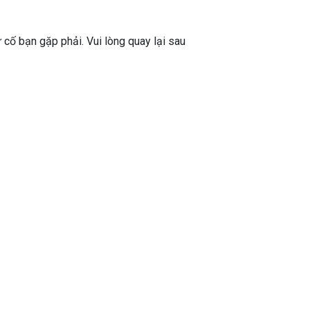
ự cố bạn gặp phải. Vui lòng quay lại sau