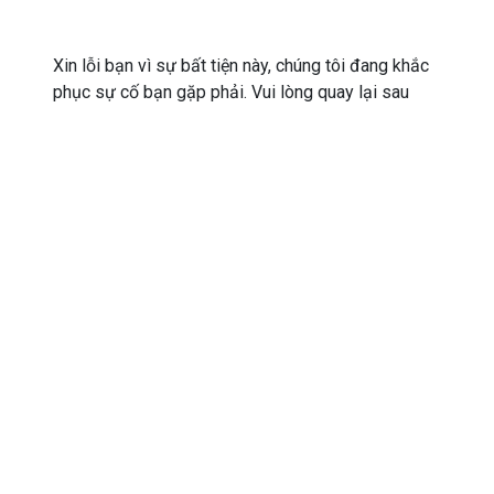
Xin lỗi bạn vì sự bất tiện này, chúng tôi đang khắc
phục sự cố bạn gặp phải. Vui lòng quay lại sau