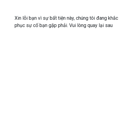
Xin lỗi bạn vì sự bất tiện này, chúng tôi đang khắc
phục sự cố bạn gặp phải. Vui lòng quay lại sau