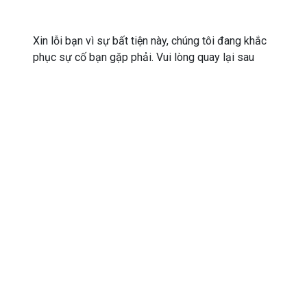
Xin lỗi bạn vì sự bất tiện này, chúng tôi đang khắc
phục sự cố bạn gặp phải. Vui lòng quay lại sau