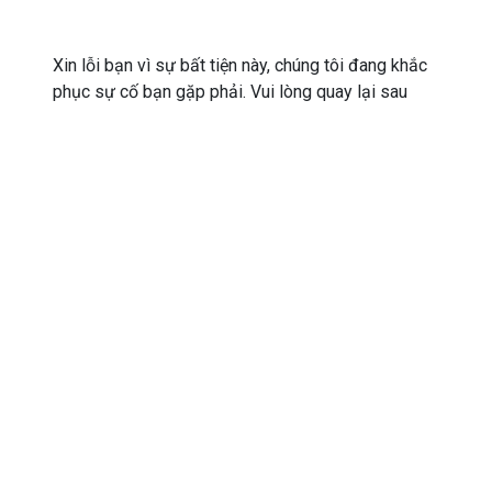
Xin lỗi bạn vì sự bất tiện này, chúng tôi đang khắc
phục sự cố bạn gặp phải. Vui lòng quay lại sau