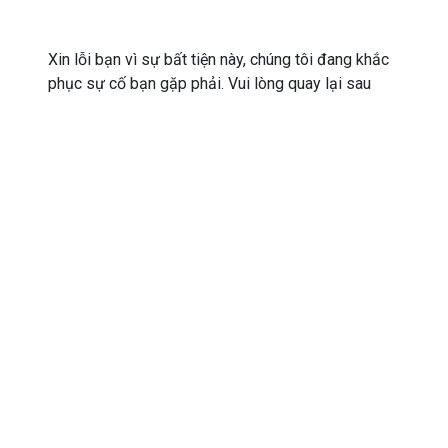
Xin lỗi bạn vì sự bất tiện này, chúng tôi đang khắc
phục sự cố bạn gặp phải. Vui lòng quay lại sau