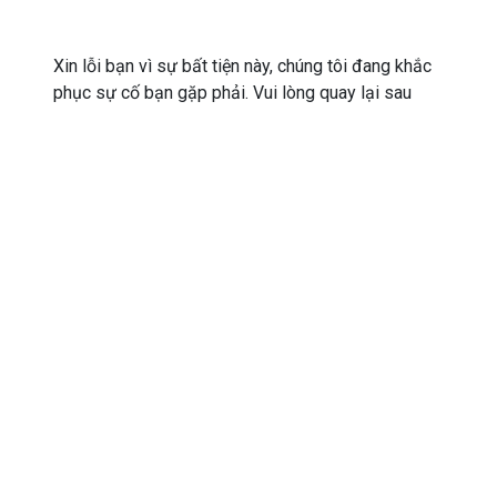
Xin lỗi bạn vì sự bất tiện này, chúng tôi đang khắc
phục sự cố bạn gặp phải. Vui lòng quay lại sau