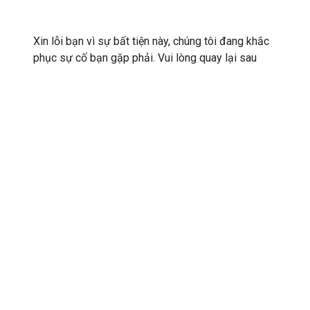
Xin lỗi bạn vì sự bất tiện này, chúng tôi đang khắc
phục sự cố bạn gặp phải. Vui lòng quay lại sau