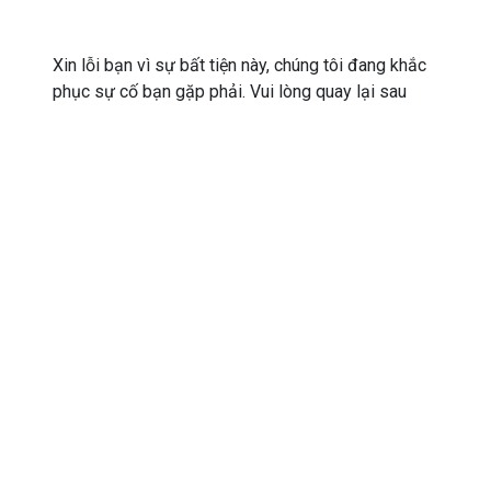
Xin lỗi bạn vì sự bất tiện này, chúng tôi đang khắc
phục sự cố bạn gặp phải. Vui lòng quay lại sau