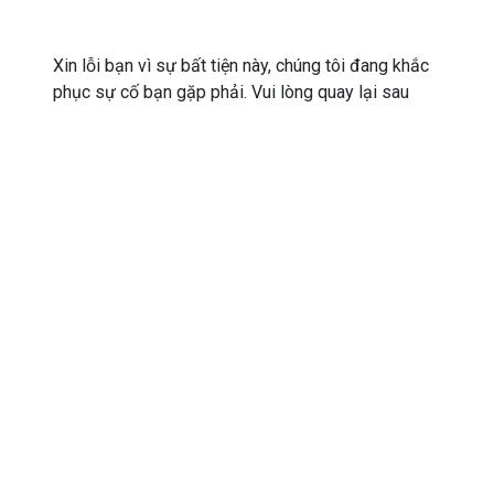
Xin lỗi bạn vì sự bất tiện này, chúng tôi đang khắc
phục sự cố bạn gặp phải. Vui lòng quay lại sau