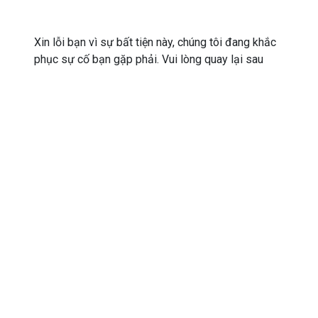
Xin lỗi bạn vì sự bất tiện này, chúng tôi đang khắc
phục sự cố bạn gặp phải. Vui lòng quay lại sau