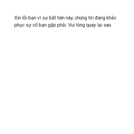
Xin lỗi bạn vì sự bất tiện này, chúng tôi đang khắc
phục sự cố bạn gặp phải. Vui lòng quay lại sau