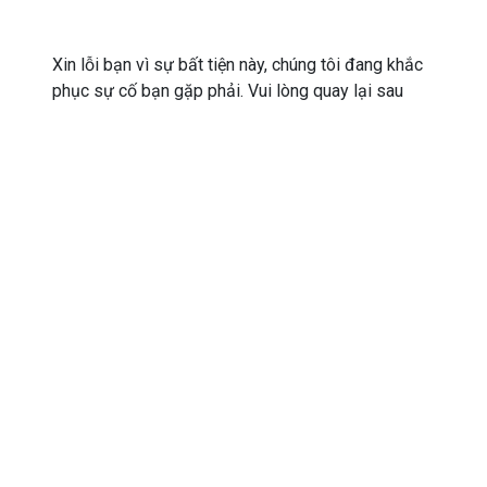
Xin lỗi bạn vì sự bất tiện này, chúng tôi đang khắc
phục sự cố bạn gặp phải. Vui lòng quay lại sau