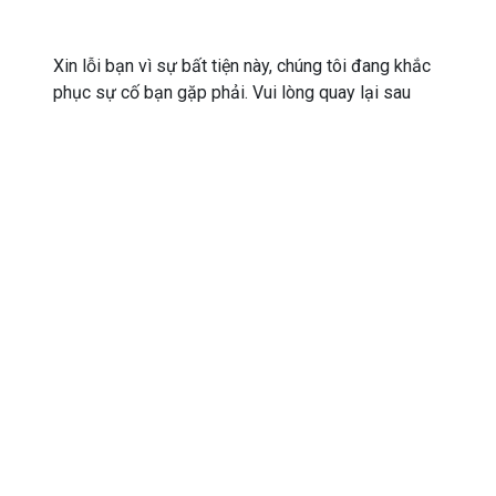
Xin lỗi bạn vì sự bất tiện này, chúng tôi đang khắc
phục sự cố bạn gặp phải. Vui lòng quay lại sau