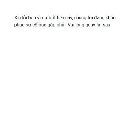
Xin lỗi bạn vì sự bất tiện này, chúng tôi đang khắc
phục sự cố bạn gặp phải. Vui lòng quay lại sau