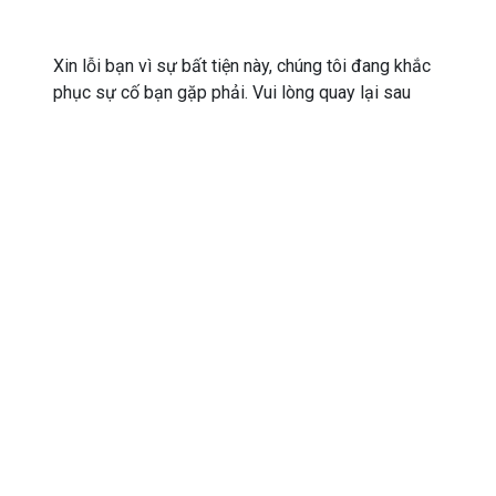
Xin lỗi bạn vì sự bất tiện này, chúng tôi đang khắc
phục sự cố bạn gặp phải. Vui lòng quay lại sau