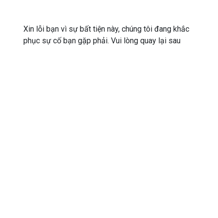
Xin lỗi bạn vì sự bất tiện này, chúng tôi đang khắc
phục sự cố bạn gặp phải. Vui lòng quay lại sau