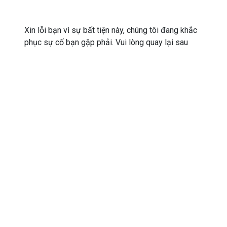
Xin lỗi bạn vì sự bất tiện này, chúng tôi đang khắc
phục sự cố bạn gặp phải. Vui lòng quay lại sau