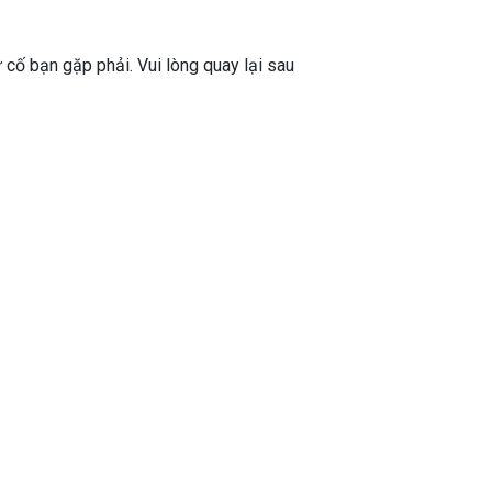
ự cố bạn gặp phải. Vui lòng quay lại sau