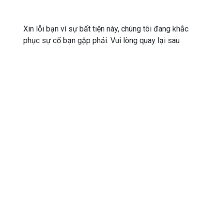
Xin lỗi bạn vì sự bất tiện này, chúng tôi đang khắc
phục sự cố bạn gặp phải. Vui lòng quay lại sau