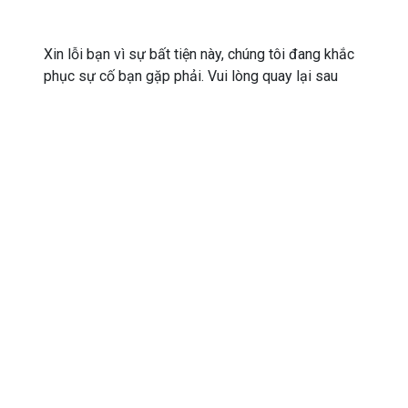
Xin lỗi bạn vì sự bất tiện này, chúng tôi đang khắc
phục sự cố bạn gặp phải. Vui lòng quay lại sau