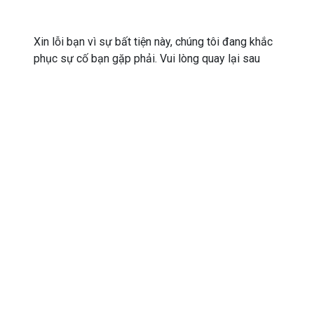
Xin lỗi bạn vì sự bất tiện này, chúng tôi đang khắc
phục sự cố bạn gặp phải. Vui lòng quay lại sau