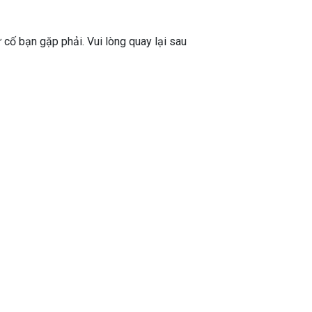
ự cố bạn gặp phải. Vui lòng quay lại sau