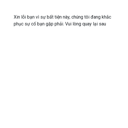
Xin lỗi bạn vì sự bất tiện này, chúng tôi đang khắc
phục sự cố bạn gặp phải. Vui lòng quay lại sau