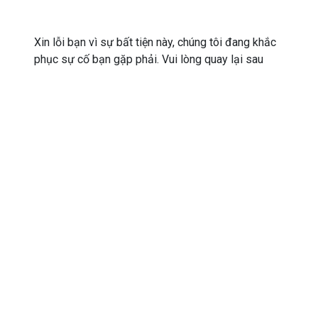
Xin lỗi bạn vì sự bất tiện này, chúng tôi đang khắc
phục sự cố bạn gặp phải. Vui lòng quay lại sau