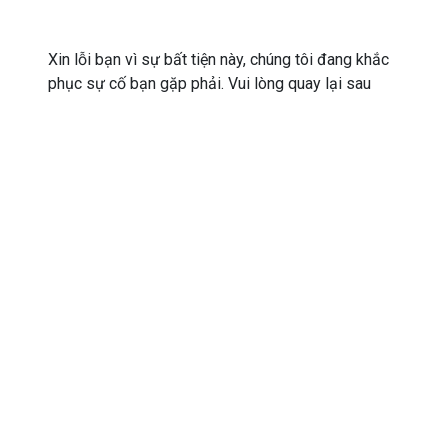
Xin lỗi bạn vì sự bất tiện này, chúng tôi đang khắc
phục sự cố bạn gặp phải. Vui lòng quay lại sau