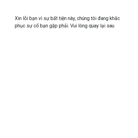
Xin lỗi bạn vì sự bất tiện này, chúng tôi đang khắc
phục sự cố bạn gặp phải. Vui lòng quay lại sau