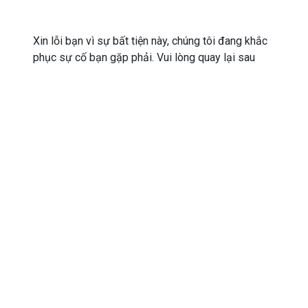
Xin lỗi bạn vì sự bất tiện này, chúng tôi đang khắc
phục sự cố bạn gặp phải. Vui lòng quay lại sau