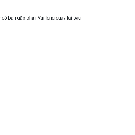
ự cố bạn gặp phải. Vui lòng quay lại sau