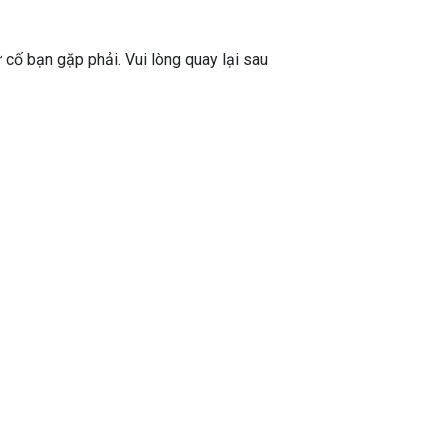
ự cố bạn gặp phải. Vui lòng quay lại sau