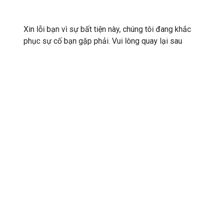
Xin lỗi bạn vì sự bất tiện này, chúng tôi đang khắc
phục sự cố bạn gặp phải. Vui lòng quay lại sau