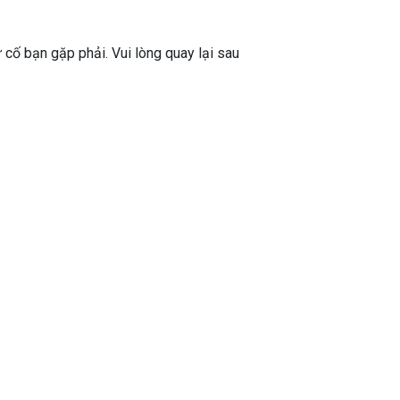
ự cố bạn gặp phải. Vui lòng quay lại sau