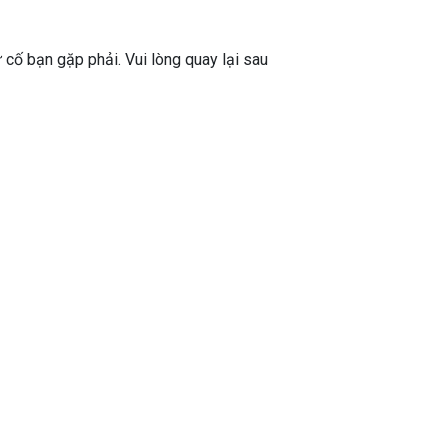
ự cố bạn gặp phải. Vui lòng quay lại sau