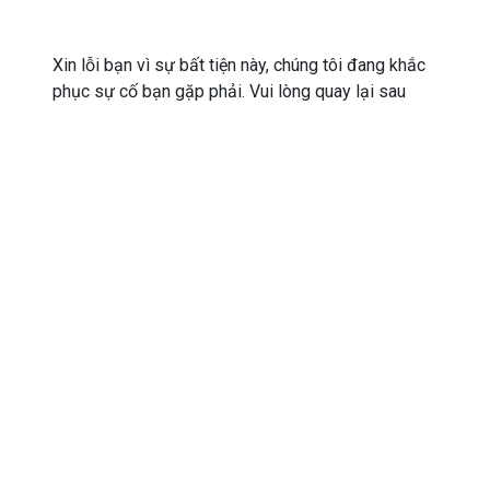
Xin lỗi bạn vì sự bất tiện này, chúng tôi đang khắc
phục sự cố bạn gặp phải. Vui lòng quay lại sau