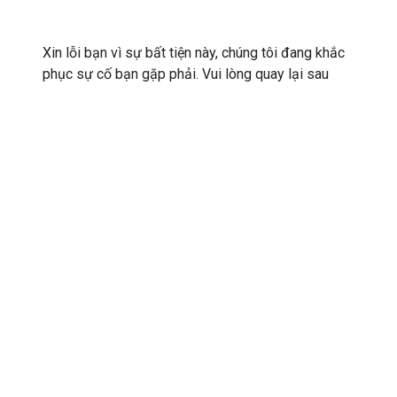
Xin lỗi bạn vì sự bất tiện này, chúng tôi đang khắc
phục sự cố bạn gặp phải. Vui lòng quay lại sau