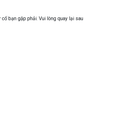
ự cố bạn gặp phải. Vui lòng quay lại sau