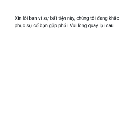
Xin lỗi bạn vì sự bất tiện này, chúng tôi đang khắc
phục sự cố bạn gặp phải. Vui lòng quay lại sau