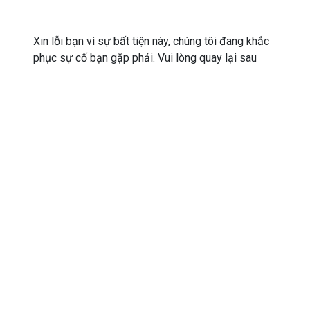
Xin lỗi bạn vì sự bất tiện này, chúng tôi đang khắc
phục sự cố bạn gặp phải. Vui lòng quay lại sau