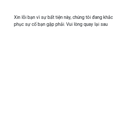
Xin lỗi bạn vì sự bất tiện này, chúng tôi đang khắc
phục sự cố bạn gặp phải. Vui lòng quay lại sau