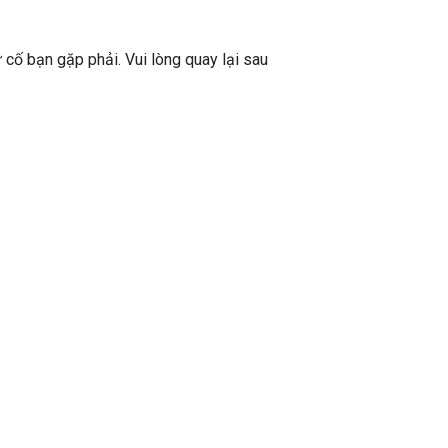
ự cố bạn gặp phải. Vui lòng quay lại sau